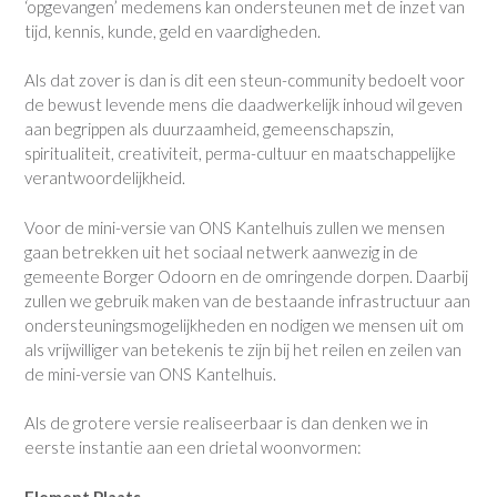
‘opgevangen’ medemens kan ondersteunen met de inzet van
tijd, kennis, kunde, geld en vaardigheden.
Als dat zover is dan is dit een steun-community bedoelt voor
de bewust levende mens die daadwerkelijk inhoud wil geven
aan begrippen als duurzaamheid, gemeenschapszin,
spiritualiteit, creativiteit, perma-cultuur en maatschappelijke
verantwoordelijkheid.
Voor de mini-versie van ONS Kantelhuis zullen we mensen
gaan betrekken uit het sociaal netwerk aanwezig in de
gemeente Borger Odoorn en de omringende dorpen. Daarbij
zullen we gebruik maken van de bestaande infrastructuur aan
ondersteuningsmogelijkheden en nodigen we mensen uit om
als vrijwilliger van betekenis te zijn bij het reilen en zeilen van
de mini-versie van ONS Kantelhuis.
Als de grotere versie realiseerbaar is dan denken we in
eerste instantie aan een drietal woonvormen:
Element Plaats