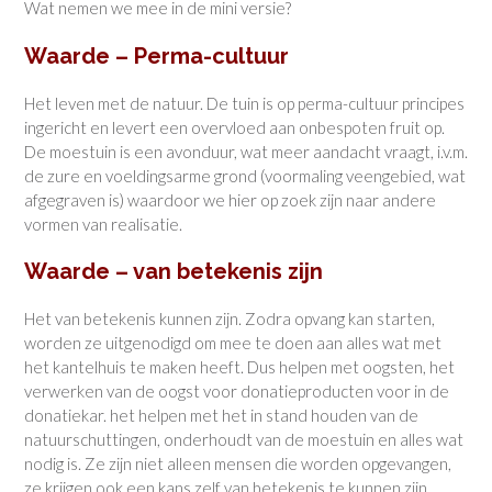
Wat nemen we mee in de mini versie?
Waarde – Perma-cultuur
Het leven met de natuur. De tuin is op perma-cultuur principes
ingericht en levert een overvloed aan onbespoten fruit op.
De moestuin is een avonduur, wat meer aandacht vraagt, i.v.m.
de zure en voeldingsarme grond (voormaling veengebied, wat
afgegraven is) waardoor we hier op zoek zijn naar andere
vormen van realisatie.
Waarde – van betekenis zijn
Het van betekenis kunnen zijn. Zodra opvang kan starten,
worden ze uitgenodigd om mee te doen aan alles wat met
het kantelhuis te maken heeft. Dus helpen met oogsten, het
verwerken van de oogst voor donatieproducten voor in de
donatiekar. het helpen met het in stand houden van de
natuurschuttingen, onderhoudt van de moestuin en alles wat
nodig is. Ze zijn niet alleen mensen die worden opgevangen,
ze krijgen ook een kans zelf van betekenis te kunnen zijn.